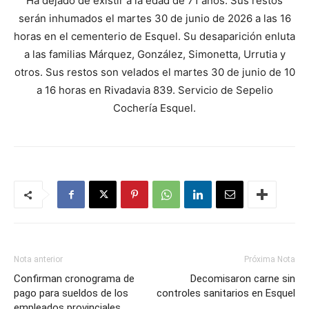
Ha dejado de existir a la edad de 71 años. Sus restos
serán inhumados el martes 30 de junio de 2026 a las 16
horas en el cementerio de Esquel. Su desaparición enluta
a las familias Márquez, González, Simonetta, Urrutia y
otros. Sus restos son velados el martes 30 de junio de 10
a 16 horas en Rivadavia 839. Servicio de Sepelio
Cochería Esquel.
Nota anterior
Próxima Nota
Confirman cronograma de
Decomisaron carne sin
pago para sueldos de los
controles sanitarios en Esquel
empleados provinciales