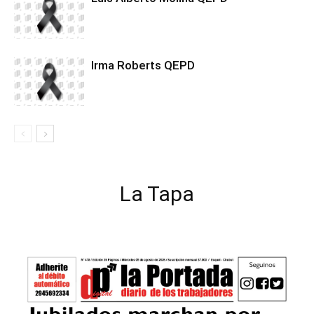
Irma Roberts QEPD
La Tapa