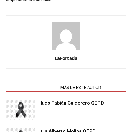
LaPortada
NOTAS RELACIONADAS
MÁS DE ESTE AUTOR
Hugo Fabián Calderero QEPD
Luis Alberto Molina QEPD