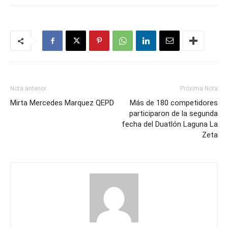
Nota anterior
Próxima Nota
Mirta Mercedes Marquez QEPD
Más de 180 competidores
participaron de la segunda
fecha del Duatlón Laguna La
Zeta