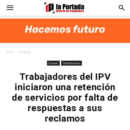
Diario
La
Inicio
Esquel
Portada
Esquel
Importantes
Trabajadores del IPV
iniciaron una retención
de servicios por falta de
respuestas a sus
reclamos