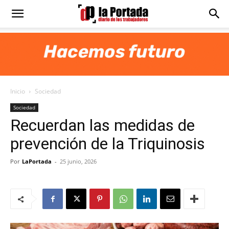
Diario
La
Inicio
Sociedad
Portada
Sociedad
Recuerdan las medidas de
prevención de la Triquinosis
Por
LaPortada
-
25 junio, 2026