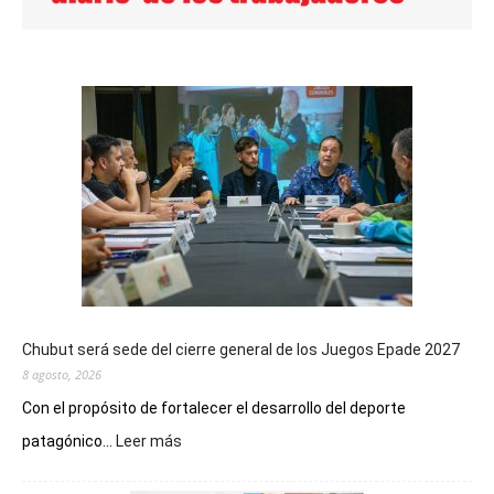
Chubut será sede del cierre general de los Juegos Epade 2027
8 agosto, 2026
Con el propósito de fortalecer el desarrollo del deporte
:
patagónico...
Leer más
Chubut
será