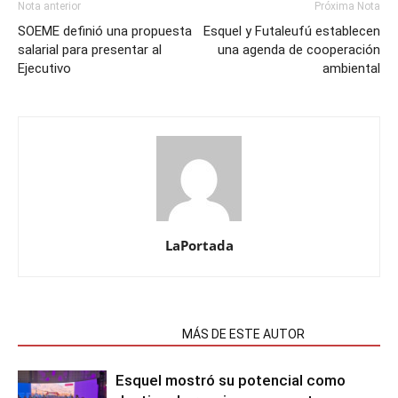
Nota anterior
Próxima Nota
SOEME definió una propuesta
Esquel y Futaleufú establecen
salarial para presentar al
una agenda de cooperación
Ejecutivo
ambiental
LaPortada
NOTAS RELACIONADAS
MÁS DE ESTE AUTOR
Esquel mostró su potencial como