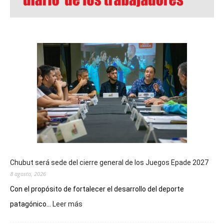
Chubut será sede del cierre general de los Juegos Epade 2027
8 agosto, 2026
Con el propósito de fortalecer el desarrollo del deporte
:
patagónico...
Leer más
Chubut