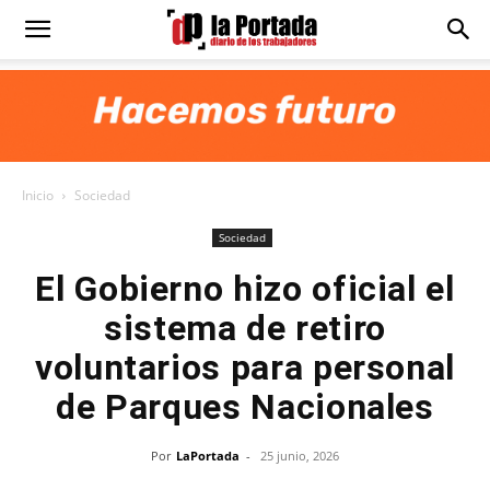
Diario
La
Inicio
Sociedad
Portada
Sociedad
El Gobierno hizo oficial el
sistema de retiro
voluntarios para personal
de Parques Nacionales
Por
LaPortada
-
25 junio, 2026