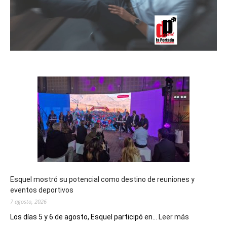
Esquel mostró su potencial como destino de reuniones y
eventos deportivos
7 agosto, 2026
:
Los días 5 y 6 de agosto, Esquel participó en...
Leer más