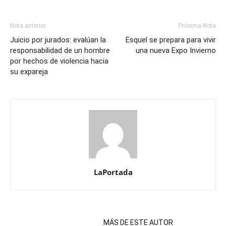
Nota anterior
Próxima Nota
Juicio por jurados: evalúan la
Esquel se prepara para vivir
responsabilidad de un hombre
una nueva Expo Invierno
por hechos de violencia hacia
su expareja
LaPortada
NOTAS RELACIONADAS
MÁS DE ESTE AUTOR