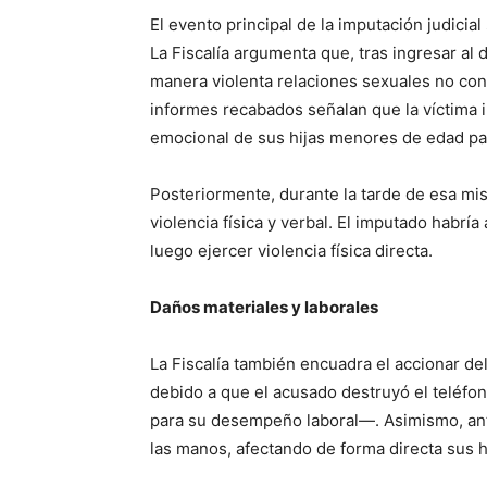
El evento principal de la imputación judici
La Fiscalía argumenta que, tras ingresar al 
manera violenta relaciones sexuales no cons
informes recabados señalan que la víctima 
emocional de sus hijas menores de edad par
Posteriormente, durante la tarde de esa m
violencia física y verbal. El imputado habría
luego ejercer violencia física directa.
Daños materiales y laborales
La Fiscalía también encuadra el accionar del
debido a que el acusado destruyó el teléfono
para su desempeño laboral—. Asimismo, antes
las manos, afectando de forma directa sus h