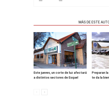
NOTAS RELACIONADAS
MÁS DE ESTE AUT
Este jueves, un corte de luz afectará
Preparan la
a distintos sectores de Esquel
te da la bie