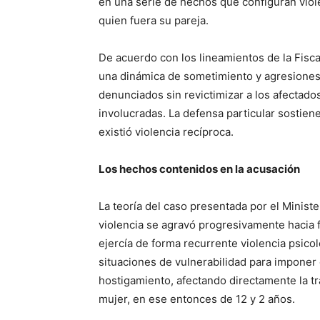
en una serie de hechos que configuran viole
quien fuera su pareja.
De acuerdo con los lineamientos de la Fiscalí
una dinámica de sometimiento y agresiones 
denunciados sin revictimizar a los afectados
involucradas. La defensa particular sostie
existió violencia recíproca.
Los hechos contenidos en la acusación
La teoría del caso presentada por el Ministe
violencia se agravó progresivamente hacia 
ejercía de forma recurrente violencia psicol
situaciones de vulnerabilidad para impone
hostigamiento, afectando directamente la tra
mujer, en ese entonces de 12 y 2 años.