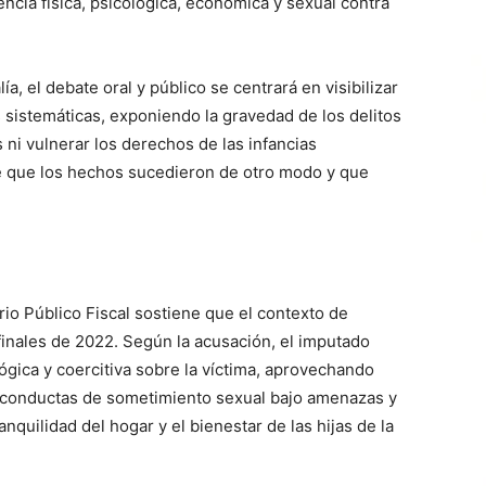
ncia física, psicológica, económica y sexual contra
a, el debate oral y público se centrará en visibilizar
sistemáticas, exponiendo la gravedad de los delitos
 ni vulnerar los derechos de las infancias
ne que los hechos sucedieron de otro modo y que
rio Público Fiscal sostiene que el contexto de
finales de 2022. Según la acusación, el imputado
ógica y coercitiva sobre la víctima, aprovechando
r conductas de sometimiento sexual bajo amenazas y
nquilidad del hogar y el bienestar de las hijas de la