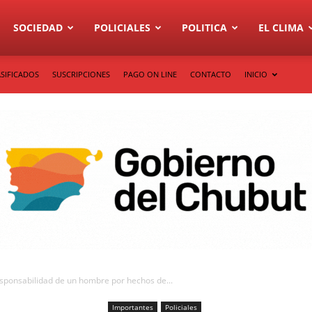
SOCIEDAD
POLICIALES
POLITICA
EL CLIMA
SIFICADOS
SUSCRIPCIONES
PAGO ON LINE
CONTACTO
INICIO
responsabilidad de un hombre por hechos de...
Importantes
Policiales