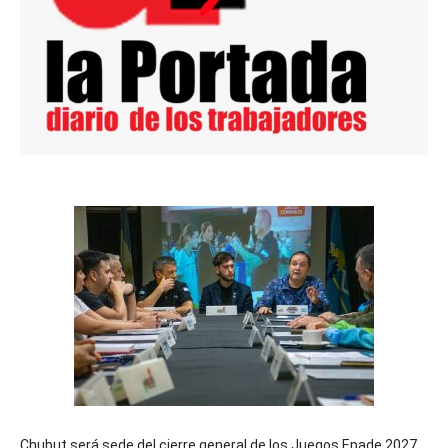
Chubut será sede del cierre general de los Juegos Epade 2027