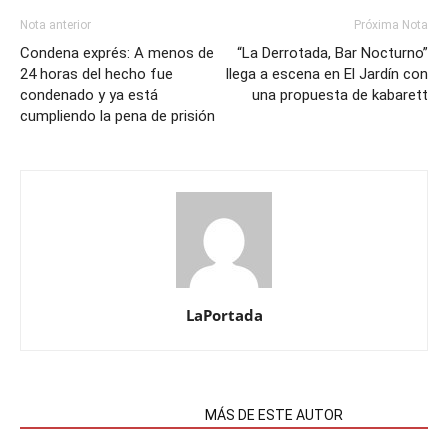
Nota anterior
Próxima Nota
Condena exprés: A menos de
“La Derrotada, Bar Nocturno”
24 horas del hecho fue
llega a escena en El Jardín con
condenado y ya está
una propuesta de kabarett
cumpliendo la pena de prisión
LaPortada
NOTAS RELACIONADAS
MÁS DE ESTE AUTOR