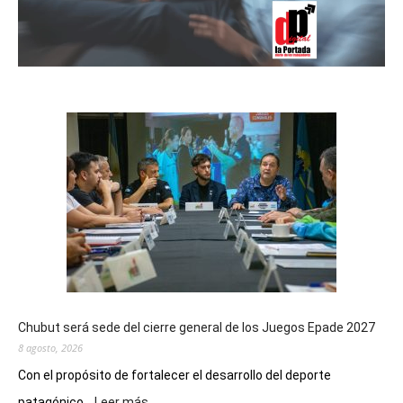
Chubut será sede del cierre general de los Juegos Epade 2027
8 agosto, 2026
Con el propósito de fortalecer el desarrollo del deporte
:
patagónico...
Leer más