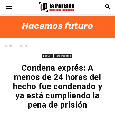
Diario
La
Inicio
Esquel
Portada
Esquel
Importantes
Condena exprés: A
menos de 24 horas del
hecho fue condenado y
ya está cumpliendo la
pena de prisión