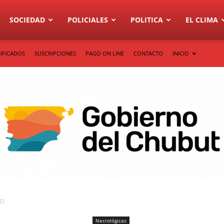
SOCIEDAD
POLICIALES
POLITICA
EL CLIMA
IFICADOS
SUSCRIPCIONES
PAGO ON LINE
CONTACTO
INICIO
PD
Necrológicas