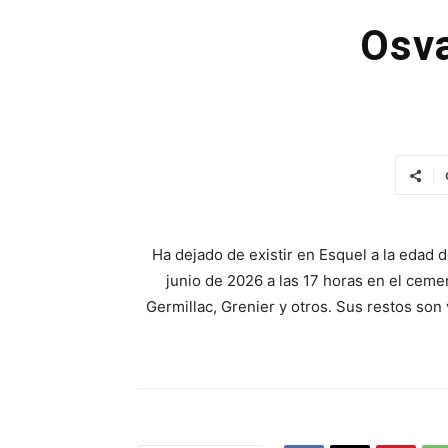
Osva
Ha dejado de existir en Esquel a la edad 
junio de 2026 a las 17 horas en el cemen
Germillac, Grenier y otros. Sus restos son