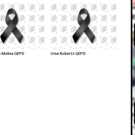
o Molina QEPD
Irma Roberts QEPD