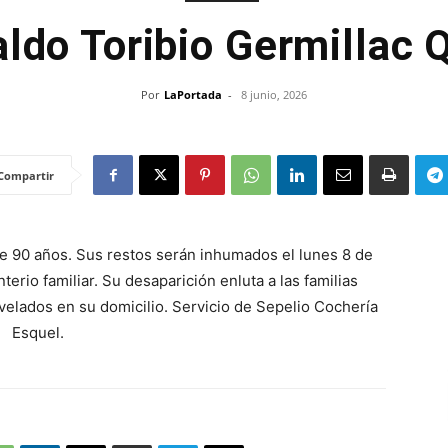
ldo Toribio Germillac
Por
LaPortada
-
8 junio, 2026
Compartir
de 90 años. Sus restos serán inhumados el lunes 8 de
terio familiar. Su desaparición enluta a las familias
 velados en su domicilio. Servicio de Sepelio Cochería
Esquel.