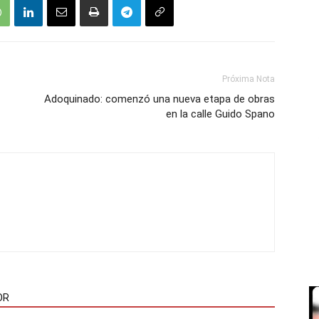
Próxima Nota
Adoquinado: comenzó una nueva etapa de obras
en la calle Guido Spano
OR