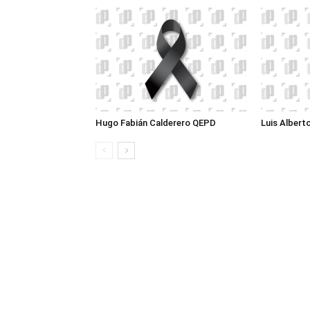
Hugo Fabián Calderero QEPD
Luis Albert