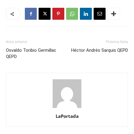
Nota anterior
Próxima Nota
Osvaldo Toribio Germillac
Héctor Andrés Sarquis QEPD
QEPD
LaPortada