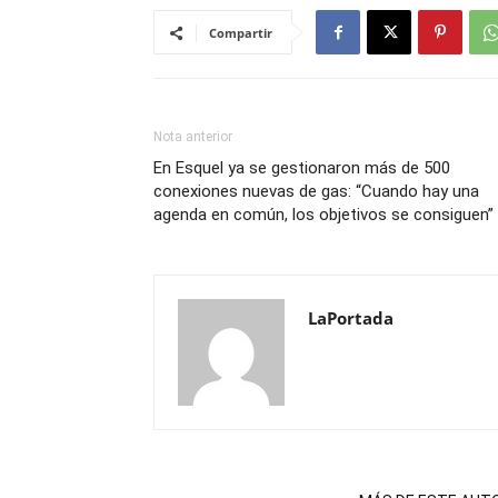
Compartir
Nota anterior
En Esquel ya se gestionaron más de 500
conexiones nuevas de gas: “Cuando hay una
agenda en común, los objetivos se consiguen”
LaPortada