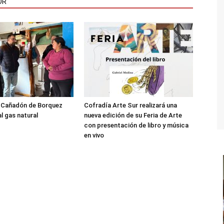
OR
l Cañadón de Borquez
Cofradía Arte Sur realizará una
l gas natural
nueva edición de su Feria de Arte
con presentación de libro y música
en vivo