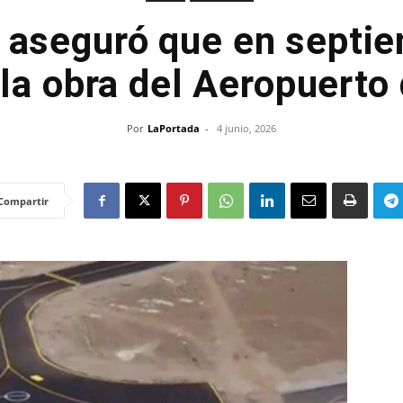
 aseguró que en septi
la obra del Aeropuerto
Por
LaPortada
-
4 junio, 2026
Compartir