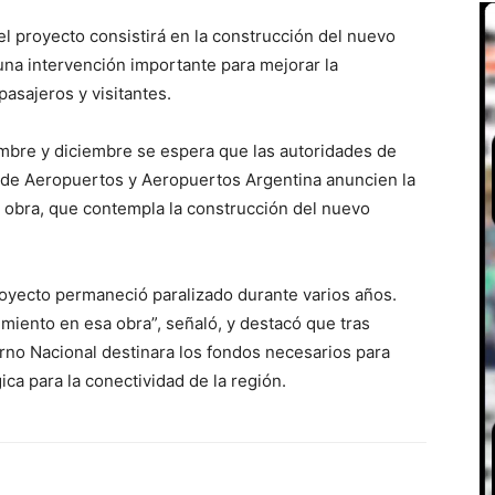
el proyecto consistirá en la construcción del nuevo
una intervención importante para mejorar la
pasajeros y visitantes.
mbre y diciembre se espera que las autoridades de
de Aeropuertos y Aeropuertos Argentina anuncien la
 obra, que contempla la construcción del nuevo
royecto permaneció paralizado durante varios años.
iento en esa obra”, señaló, y destacó que tras
no Nacional destinara los fondos necesarios para
ica para la conectividad de la región.