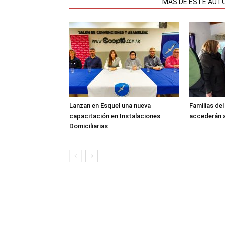
NOTAS RELACIONADAS
MÁS DE ESTE AUT
Lanzan en Esquel una nueva
Familias de
capacitación en Instalaciones
accederán a
Domiciliarias