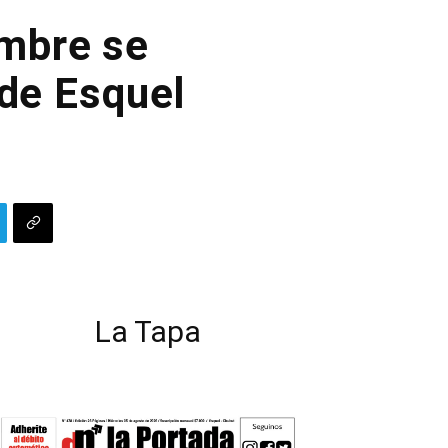
embre se
 de Esquel
La Tapa