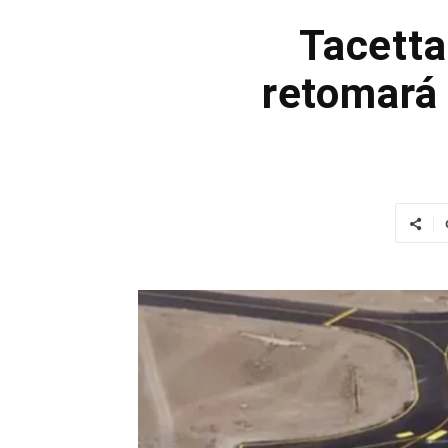
Tacetta
retomará 