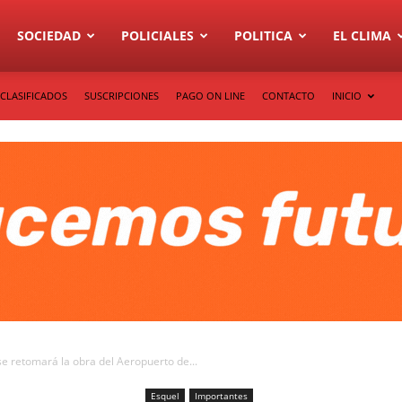
SOCIEDAD
POLICIALES
POLITICA
EL CLIMA
CLASIFICADOS
SUSCRIPCIONES
PAGO ON LINE
CONTACTO
INICIO
e retomará la obra del Aeropuerto de...
Esquel
Importantes