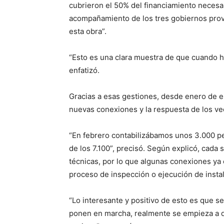
cubrieron el 50% del financiamiento necesar
acompañamiento de los tres gobiernos provi
esta obra”.
“Esto es una clara muestra de que cuando h
enfatizó.
Gracias a esas gestiones, desde enero de est
nuevas conexiones y la respuesta de los ve
“En febrero contabilizábamos unos 3.000 p
de los 7.100”, precisó. Según explicó, cada s
técnicas, por lo que algunas conexiones ya 
proceso de inspección o ejecución de instal
“Lo interesante y positivo de esto es que 
ponen en marcha, realmente se empieza a d