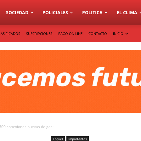
SOCIEDAD
POLICIALES
POLITICA
EL CLIMA
LASIFICADOS
SUSCRIPCIONES
PAGO ON LINE
CONTACTO
INICIO
500 conexiones nuevas de gas:...
Esquel
Importantes