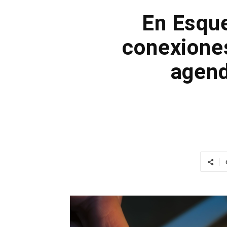
En Esque
conexione
agend