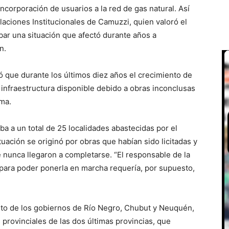
 incorporación de usuarios a la red de gas natural. Así
laciones Institucionales de Camuzzi, quien valoró el
bar una situación que afectó durante años a
n.
ó que durante los últimos diez años el crecimiento de
nfraestructura disponible debido a obras inconclusas
ema.
ba a un total de 25 localidades abastecidas por el
uación se originó por obras que habían sido licitadas y
e nunca llegaron a completarse. “El responsable de la
 para poder ponerla en marcha requería, por supuesto,
o de los gobiernos de Río Negro, Chubut y Neuquén,
 provinciales de las dos últimas provincias, que