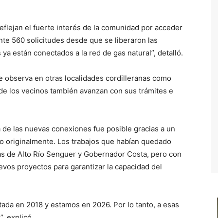
eflejan el fuerte interés de la comunidad por acceder
nte 560 solicitudes desde que se liberaron las
 ya están conectados a la red de gas natural”, detalló.
e observa en otras localidades cordilleranas como
nde los vecinos también avanzan con sus trámites e
a de las nuevas conexiones fue posible gracias a un
o originalmente. Los trabajos que habían quedado
as de Alto Río Senguer y Gobernador Costa, pero con
evos proyectos para garantizar la capacidad del
itada en 2018 y estamos en 2026. Por lo tanto, a esas
, explicó.