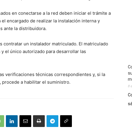
ados en conectarse a la red deben iniciar el trámite a
 el encargado de realizar la instalación interna y
 ante la distribuidora.
s contratar un instalador matriculado. El matriculado
a y el único autorizado para desarrollar las
Co
su
as verificaciones técnicas correspondientes y, si la
mú
 procede a habilitar el suministro.
8 
Co
sá