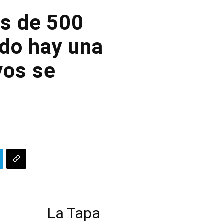
ás de 500
do hay una
vos se
La Tapa