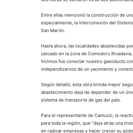
Entre ellas mencionó la construcción de un
especialmente, la interconexión del Sistem
San Martín.
Hasta ahora, las localidades abastecidas p
ubicado en la zona de Comodoro Rivadavia,
hicimos fue conectar nuestro gasoducto con
independizarnos de un yacimiento y conecta
Según detalló, esta obra brinda mayor segur
abastecimiento deja de depender de un únic
sistema de transporte de gas del país.
Para el representante de Camuzzi, la react
para toda la región, que “deja atrás una tri
en radicar empresas y hacer crecer su ejido