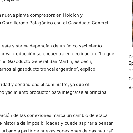
a nueva planta compresora en Holdich y,
a Cordillerano Patagónico con el Gasoducto General
or este sistema dependían de un único yacimiento
 cuya producción se encuentra en declinación. “Lo que
Ch
 el Gasoducto General San Martín, es decir,
E
rnos al gasoducto troncal argentino”, explicó.
8 
Co
idad y continuidad al suministro, ya que el
de
o yacimiento productor para integrarse al principal
ivación de las conexiones marca un cambio de etapa
ste historia de imposibilidades y puede aspirar a pensar
 urbano a partir de nuevas conexiones de gas natural”.