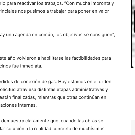
io para reactivar los trabajos. “Con mucha impronta y
nciales nos pusimos a trabajar para poner en valor
ay una agenda en común, los objetivos se consiguen”,
e año volvieron a habilitarse las factibilidades para
cinos fue inmediata.
edidos de conexión de gas. Hoy estamos en el orden
olicitud atraviesa distintas etapas administrativas y
están finalizadas, mientras que otras continúan en
aciones internas.
se demuestra claramente que, cuando las obras se
ar solución a la realidad concreta de muchísimos