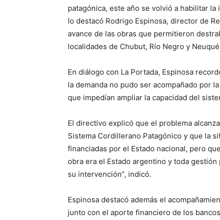
patagónica, este año se volvió a habilitar la
lo destacó Rodrigo Espinosa, director de Re
avance de las obras que permitieron destra
localidades de Chubut, Río Negro y Neuqué
En diálogo con La Portada, Espinosa record
la demanda no pudo ser acompañado por la i
que impedían ampliar la capacidad del sist
El directivo explicó que el problema alcanza
Sistema Cordillerano Patagónico y que la sit
financiadas por el Estado nacional, pero qu
obra era el Estado argentino y toda gestión
su intervención”, indicó.
Espinosa destacó además el acompañamient
junto con el aporte financiero de los bancos