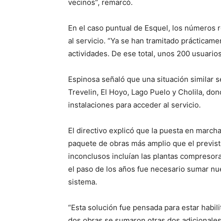
vecinos”, remarcó.
En el caso puntual de Esquel, los números r
al servicio. “Ya se han tramitado prácticame
actividades. De ese total, unos 200 usuarios
Espinosa señaló que una situación similar s
Trevelin, El Hoyo, Lago Puelo y Cholila, do
instalaciones para acceder al servicio.
El directivo explicó que la puesta en march
paquete de obras más amplio que el previst
inconclusos incluían las plantas compresor
el paso de los años fue necesario sumar nu
sistema.
“Esta solución fue pensada para estar habil
dos obras se sumaron otras dos adicionales”