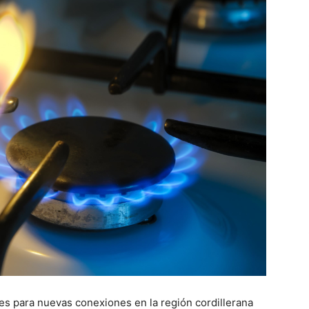
s para nuevas conexiones en la región cordillerana