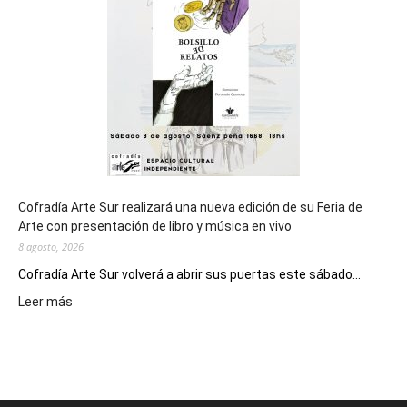
los
Juegos
Epade
2027
Cofradía Arte Sur realizará una nueva edición de su Feria de
Arte con presentación de libro y música en vivo
8 agosto, 2026
Cofradía Arte Sur volverá a abrir sus puertas este sábado...
:
Leer más
Cofradía
Arte
Sur
realizará
una