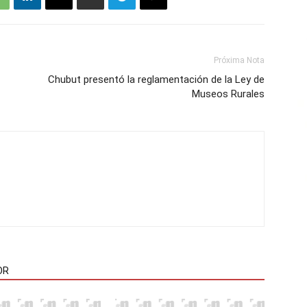
Próxima Nota
Chubut presentó la reglamentación de la Ley de
Museos Rurales
OR