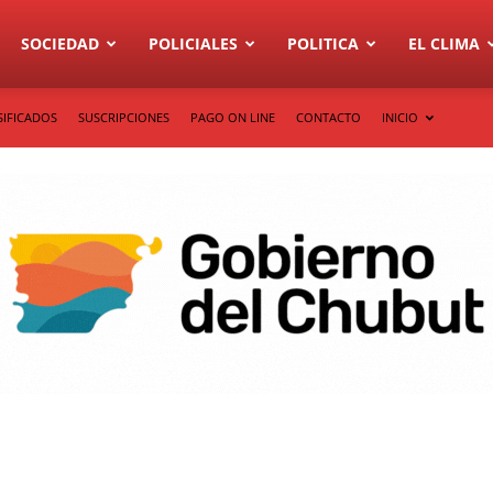
SOCIEDAD
POLICIALES
POLITICA
EL CLIMA
SIFICADOS
SUSCRIPCIONES
PAGO ON LINE
CONTACTO
INICIO