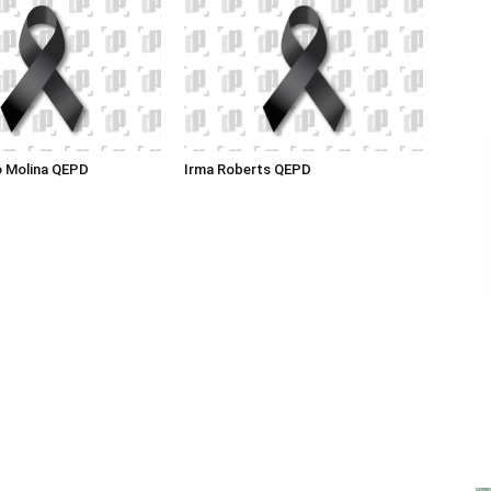
o Molina QEPD
Irma Roberts QEPD