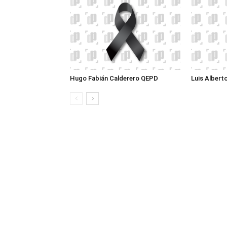
Hugo Fabián Calderero QEPD
Luis Albert