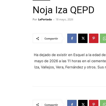
Noja Iza QEPD
Por
LaPortada
-
18 mayo, 2026
Compartir
Ha dejado de existir en Esquel a la edad d
mayo de 2026 a las 11 horas en el cementer
Iza, Vallejos, Vera, Fernández y otros. Sus
Compartir