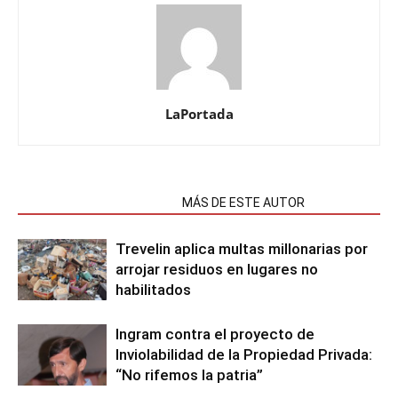
LaPortada
NOTAS RELACIONADAS
MÁS DE ESTE AUTOR
Trevelin aplica multas millonarias por
arrojar residuos en lugares no
habilitados
Ingram contra el proyecto de
Inviolabilidad de la Propiedad Privada:
“No rifemos la patria”