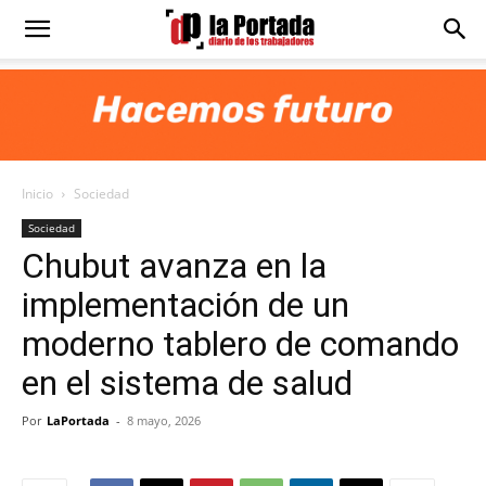
Diario
La
Inicio
Sociedad
Portada
Sociedad
Chubut avanza en la
implementación de un
moderno tablero de comando
en el sistema de salud
Por
LaPortada
-
8 mayo, 2026