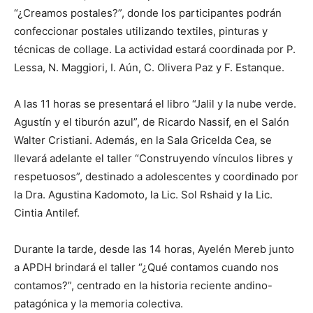
“¿Creamos postales?”, donde los participantes podrán
confeccionar postales utilizando textiles, pinturas y
técnicas de collage. La actividad estará coordinada por P.
Lessa, N. Maggiori, I. Aún, C. Olivera Paz y F. Estanque.
A las 11 horas se presentará el libro “Jalil y la nube verde.
Agustín y el tiburón azul”, de Ricardo Nassif, en el Salón
Walter Cristiani. Además, en la Sala Gricelda Cea, se
llevará adelante el taller “Construyendo vínculos libres y
respetuosos”, destinado a adolescentes y coordinado por
la Dra. Agustina Kadomoto, la Lic. Sol Rshaid y la Lic.
Cintia Antilef.
Durante la tarde, desde las 14 horas, Ayelén Mereb junto
a APDH brindará el taller “¿Qué contamos cuando nos
contamos?”, centrado en la historia reciente andino-
patagónica y la memoria colectiva.