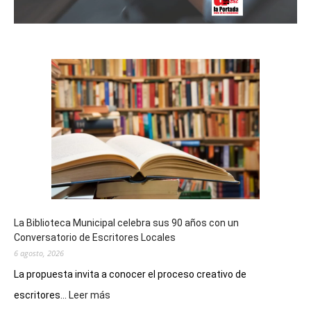
La Biblioteca Municipal celebra sus 90 años con un
Conversatorio de Escritores Locales
6 agosto, 2026
La propuesta invita a conocer el proceso creativo de
:
escritores...
Leer más
La