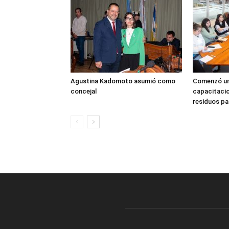
Agustina Kadomoto asumió como
Comenzó un
concejal
capacitacio
residuos pa