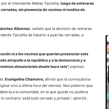
por el intendente Matías Taccetta,
luego de enterarse
s cerradas, sin presencia de vecinos ni medios de
Sánchez Albornoz
, señaló que la decisión de retirarse
endente Taccetta de hacerlo a puertas cerradas, a
ación ni a los vecinos que querían presenciar esta
te atropello a la república y a la democracia y a
e venimos denunciando desde hace rato”,
expresó.
el,
Evangelina Chamorro,
afirmó que la convocatoria
riginal vino a última hora del viernes. Nos pidieron que
bierta a la comunidad, en la que quizás no pudiera
o contrario: está todo cerrado y privado”
, advirtió.