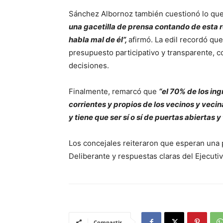
Sánchez Albornoz también cuestionó lo que
una gacetilla de prensa contando de esta re
habla mal de él”,
afirmó. La edil recordó qu
presupuesto participativo y transparente, c
decisiones.
Finalmente, remarcó que
“el 70% de los in
corrientes y propios de los vecinos y vecin
y tiene que ser sí o sí de puertas abiertas y
Los concejales reiteraron que esperan una 
Deliberante y respuestas claras del Ejecuti
Compartir