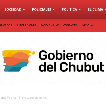
SOCIEDAD
POLICIALES
POLITICA
EL CLIMA
IFICADOS
SUSCRIPCIONES
PAGO ON LINE
CONTACTO
INICIO
ente Vecinal: “El presupuesto tiene...