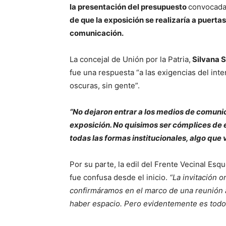
la presentación del presupuesto
convocada 
de que la exposición se realizaría a puerta
comunicación.
La concejal de Unión por la Patria,
Silvana 
fue una respuesta “a las exigencias del int
oscuras, sin gente”.
“No dejaron entrar a los medios de comunic
exposición. No quisimos ser cómplices de es
todas las formas institucionales, algo qu
Por su parte, la edil del Frente Vecinal Esqu
fue confusa desde el inicio.
“La invitación o
confirmáramos en el marco de una reunión a
haber espacio. Pero evidentemente es todo l