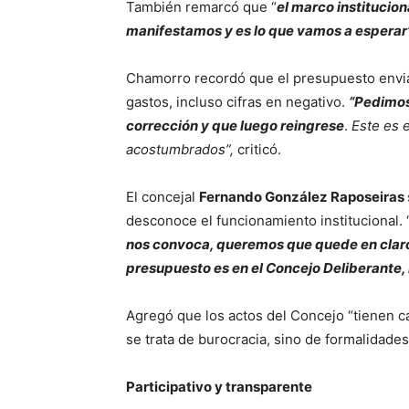
También remarcó que “
el marco institucion
manifestamos y es lo que vamos a esperar”
Chamorro recordó que el presupuesto enviad
gastos, incluso cifras en negativo.
“Pedimos
corrección y que luego reingrese
.
Este es e
acostumbrados”,
criticó.
El concejal
Fernando González Raposeiras
desconoce el funcionamiento institucional. 
nos convoca, queremos que quede en claro
presupuesto es en el Concejo Deliberante, 
Agregó que los actos del Concejo “tienen car
se trata de burocracia, sino de formalidade
Participativo y transparente