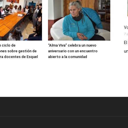
Vo
7 
El
 ciclo de
“Alma Viva” celebra un nuevo
un
nes sobre gestión de
aniversario con un encuentro
ra docentes de Esquel
abierto a la comunidad