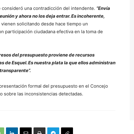
 consideró una contradicción del intendente.
“Envía
unión y ahora no los deja entrar. Es incoherente,
e vienen solicitando desde hace tiempo un
on participación ciudadana efectiva en la toma de
gresos del presupuesto proviene de recursos
as de Esquel. Es nuestra plata la que ellos administran
 transparente”.
presentación formal del presupuesto en el Concejo
vo sobre las inconsistencias detectadas.