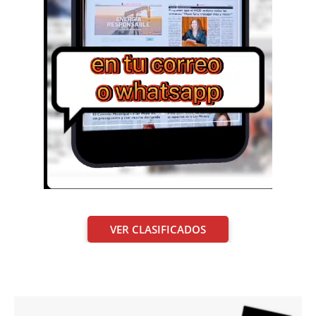
VER CLASIFICADOS