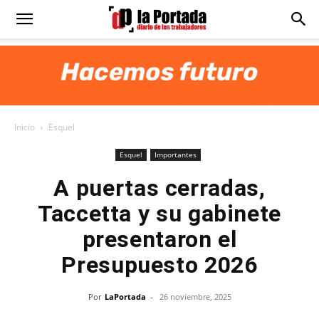
Diario
La
Inicio
Esquel
Portada
Esquel
Importantes
A puertas cerradas,
Taccetta y su gabinete
presentaron el
Presupuesto 2026
Por
LaPortada
-
26 noviembre, 2025