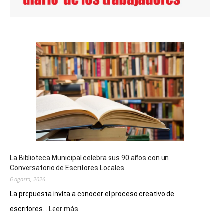
La Biblioteca Municipal celebra sus 90 años con un
Conversatorio de Escritores Locales
6 agosto, 2026
La propuesta invita a conocer el proceso creativo de
:
escritores...
Leer más
La