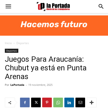
Diario
La
Inicio
Deportes
Portada
Deportes
Juegos Para Araucanía:
Chubut ya está en Punta
Arenas
Por
LaPortada
-
19 noviembre, 2025