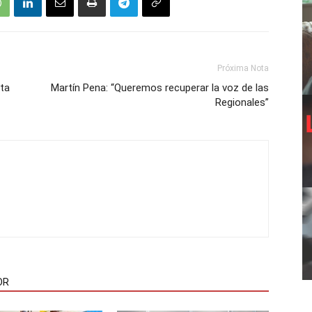
Próxima Nota
ta
Martín Pena: “Queremos recuperar la voz de las
Regionales”
OR