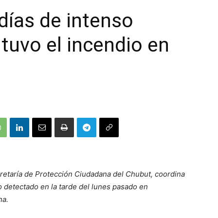
días de intenso
ntuvo el incendio en
cretaría de Protección Ciudadana del Chubut, coordina
eo detectado en la tarde del lunes pasado en
na.