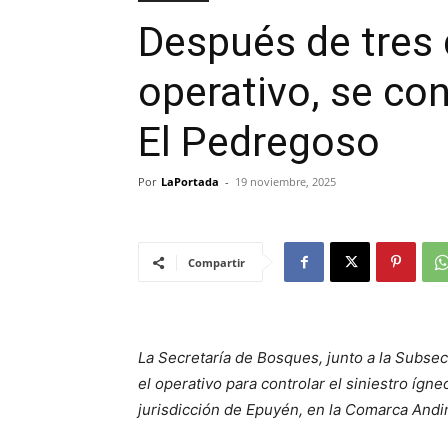
Después de tres 
operativo, se co
El Pedregoso
Por
LaPortada
-
19 noviembre, 2025
Compartir
La Secretaría de Bosques, junto a la Subse
el operativo para controlar el siniestro ígn
jurisdicción de Epuyén, en la Comarca Andi