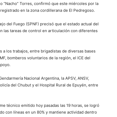
o “Nacho” Torres, confirmó que este miércoles por la
 registrado en la zona cordillerana de El Pedregoso.
ejo del Fuego (SPNF) precisó que el estado actual del
n las tareas de control en articulación con diferentes
 a los trabajos, entre brigadistas de diversas bases
F, bomberos voluntarios de la región, el ICE del
apoyo.
 Gendarmería Nacional Argentina, la APSV, ANSV,
Policía del Chubut y el Hospital Rural de Epuyén, entre
rme técnico emitido hoy pasadas las 19 horas, se logró
ado con líneas en un 80% y mantiene actividad dentro