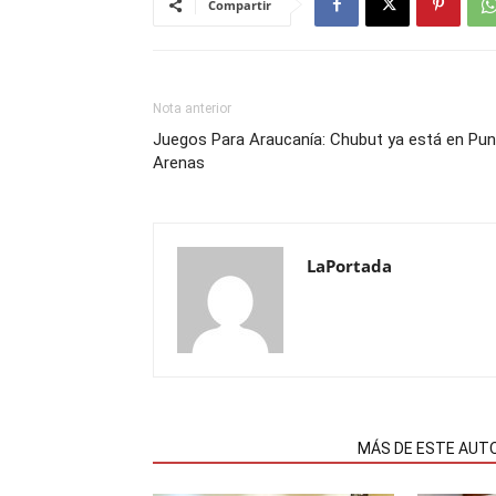
Compartir
Nota anterior
Juegos Para Araucanía: Chubut ya está en Pun
Arenas
LaPortada
NOTAS RELACIONADAS
MÁS DE ESTE AUT