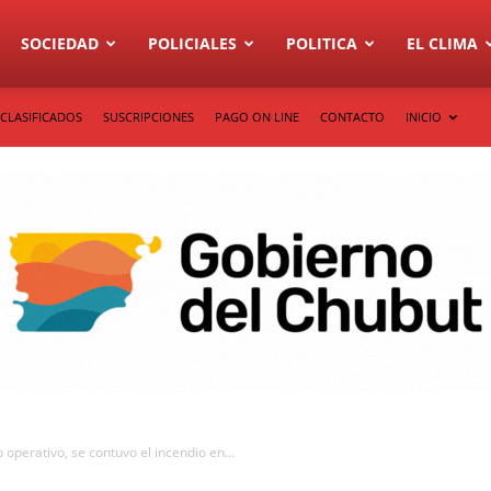
SOCIEDAD
POLICIALES
POLITICA
EL CLIMA
CLASIFICADOS
SUSCRIPCIONES
PAGO ON LINE
CONTACTO
INICIO
 operativo, se contuvo el incendio en...