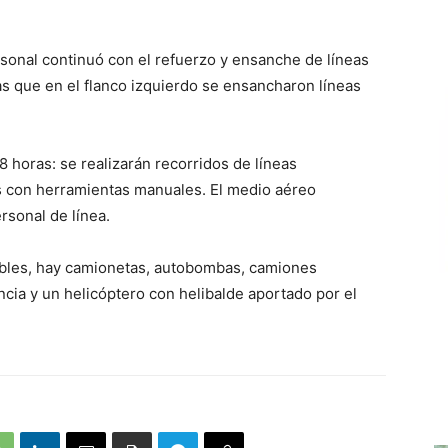
rsonal continuó con el refuerzo y ensanche de líneas
as que en el flanco izquierdo se ensancharon líneas
 horas: se realizarán recorridos de líneas
 con herramientas manuales. El medio aéreo
rsonal de línea.
ibles, hay camionetas, autobombas, camiones
ncia y un helicóptero con helibalde aportado por el