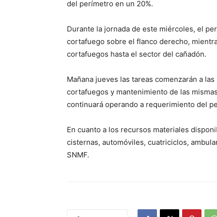
del perímetro en un 20%.
Durante la jornada de este miércoles, el pe
cortafuego sobre el flanco derecho, mientr
cortafuegos hasta el sector del cañadón.
Mañana jueves las tareas comenzarán a las 8
cortafuegos y mantenimiento de las mismas
continuará operando a requerimiento del pe
En cuanto a los recursos materiales dispon
cisternas, automóviles, cuatriciclos, ambula
SNMF.