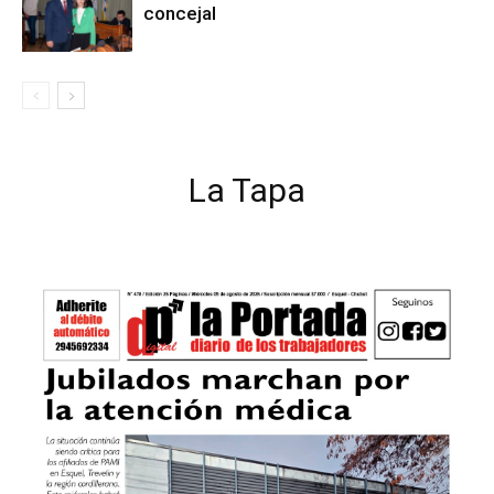
concejal
La Tapa