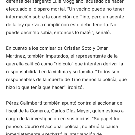
defensa del sargento Luis Moggiano, acusado de haber
efectuado el disparo mortal. “Un vecino puede no tener
información sobre la condición de Tino, pero un agente
de la ley que va a cumplir con esto debe tenerla. No
puede decir ‘no sabía, entonces lo maté’”, señaló.
En cuanto a los comisarios Cristian Soto y Omar
Martínez, también imputados, el representante de la
querella calificó como “ridículo” que intenten derivar la
responsabilidad en la víctima y su familia. “Todos son
responsables de la muerte de Tino menos la policía, que
hizo lo que tenía que hacer”, ironizó.
Pérez Galimberti también apuntó contra el accionar del
fiscal de la Comarca, Carlos Díaz Mayer, quien estuvo a
cargo de la investigación en sus inicios. “Su papel fue
penoso. Cubrió el accionar policial, no abrió la causa
inmediatamente y rechazó la intervención de