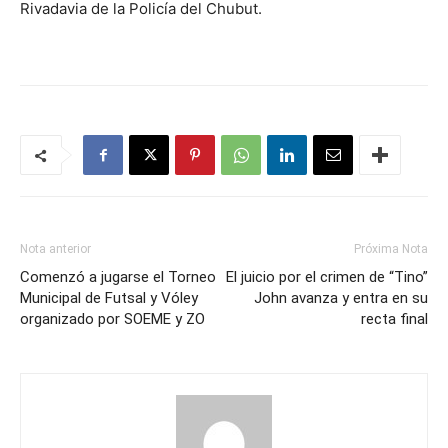
Rivadavia de la Policía del Chubut.
Nota anterior
Próxima Nota
Comenzó a jugarse el Torneo
El juicio por el crimen de “Tino”
Municipal de Futsal y Vóley
John avanza y entra en su
organizado por SOEME y ZO
recta final