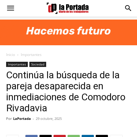
Diario
La
Inicio
Importantes
Portada
Importantes
Sociedad
Continúa la búsqueda de la
pareja desaparecida en
inmediaciones de Comodoro
Rivadavia
Por
LaPortada
-
29 octubre, 2025