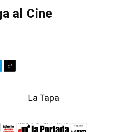
ga al Cine
La Tapa