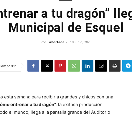
renar a tu dragón” lle
Municipal de Esquel
Por
LaPortada
-
19 junio, 2025
Compartir
as esta semana para recibir a grandes y chicos con una
ómo entrenar a tu dragón”,
la exitosa producción
do el mundo, llega a la pantalla grande del Auditorio