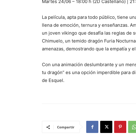
Martes 24/06 – 18:00 h (2D Castellano) | 21
La película, apta para todo público, tiene 
llena de emoción, ternura y enseñanzas. Ambi
un joven vikingo que desafía las reglas de
Chimuelo, un temido dragón Furia Nocturna. 
amenazas, demostrando que la empatía y el
Con una animación deslumbrante y un mensa
tu dragón” es una opción imperdible para dis
de Esquel.
Compartir