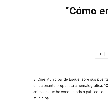
“Cómo ent
El Cine Municipal de Esquel abre sus puert
emocionante propuesta cinematográfica:
“C
animada que ha conquistado a públicos de to
municipal.