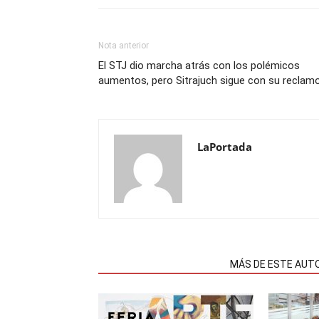
Nota anterior
El STJ dio marcha atrás con los polémicos
aumentos, pero Sitrajuch sigue con su reclam
LaPortada
NOTAS RELACIONADAS
MÁS DE ESTE AUT