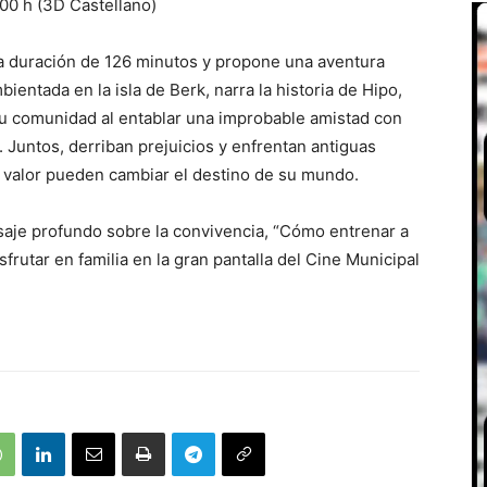
:00 h (3D Castellano)
una duración de 126 minutos y propone una aventura
entada en la isla de Berk, narra la historia de Hipo,
 su comunidad al entablar una improbable amistad con
Juntos, derriban prejuicios y enfrentan antiguas
 valor pueden cambiar el destino de su mundo.
je profundo sobre la convivencia, “Cómo entrenar a
frutar en familia en la gran pantalla del Cine Municipal