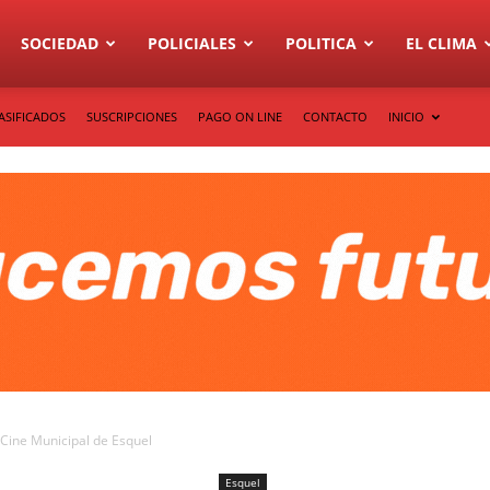
SOCIEDAD
POLICIALES
POLITICA
EL CLIMA
ASIFICADOS
SUSCRIPCIONES
PAGO ON LINE
CONTACTO
INICIO
 Cine Municipal de Esquel
Esquel