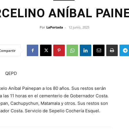
CELINO ANÍBAL PAIN
Por
LaPortada
-
12 junio, 2025
Compartir
QEPD
celo Aníbal Painepan a los 80 años. Sus restos serán
a las 11 horas en el cementerio de Gobernador Costa.
nepan, Cachupychun, Matamala y otros. Sus restos son
nador Costa. Servicio de Sepelio Cochería Esquel.