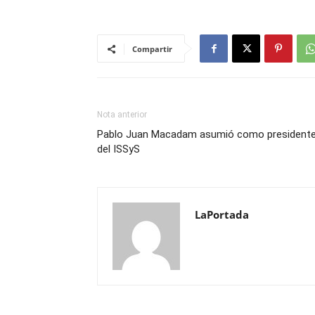
Compartir
Nota anterior
Pablo Juan Macadam asumió como president
del ISSyS
LaPortada