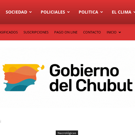
SOCIEDAD
POLICIALES
POLITICA
EL CLIMA
ASIFICADOS
SUSCRIPCIONES
PAGO ON LINE
CONTACTO
INICIO
N
Necrológicas