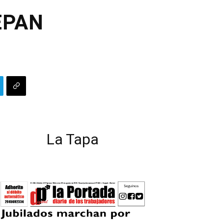
EPAN
La Tapa