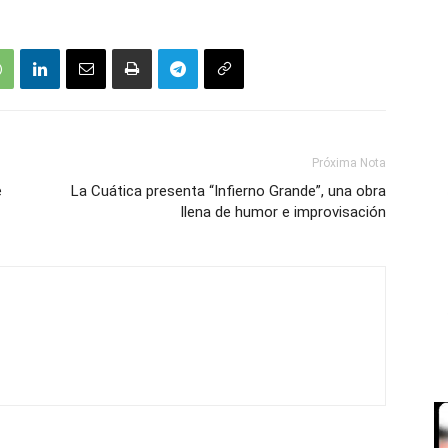
Próxima Nota
e
La Cuática presenta “Infierno Grande”, una obra
llena de humor e improvisación