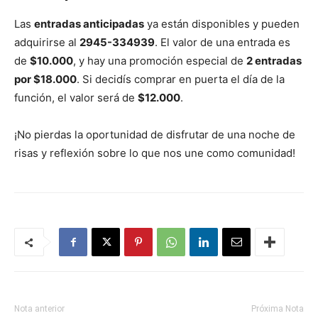
Las
entradas anticipadas
ya están disponibles y pueden
adquirirse al
2945-334939
. El valor de una entrada es
de
$10.000
, y hay una promoción especial de
2 entradas
por $18.000
. Si decidís comprar en puerta el día de la
función, el valor será de
$12.000
.
¡No pierdas la oportunidad de disfrutar de una noche de
risas y reflexión sobre lo que nos une como comunidad!
Nota anterior
Próxima Nota