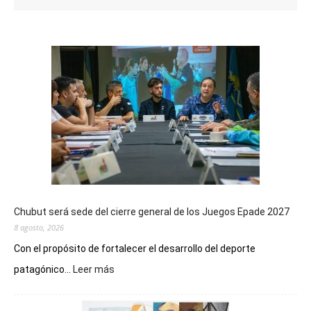
Chubut será sede del cierre general de los Juegos Epade 2027
8 agosto, 2026
Con el propósito de fortalecer el desarrollo del deporte
:
patagónico...
Leer más
Chubut
será