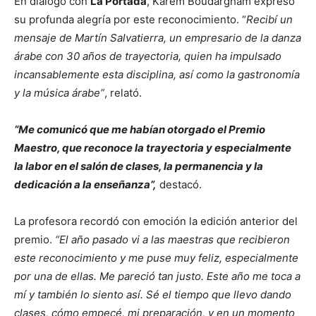
En diálogo con
La Portada
, Karem Boudargham expresó
su profunda alegría por este reconocimiento. “
Recibí un
mensaje de Martín Salvatierra, un empresario de la danza
árabe con 30 años de trayectoria, quien ha impulsado
incansablemente esta disciplina, así como la gastronomía
y la música árabe”
, relató.
“Me comunicó que me habían otorgado el Premio
Maestro, que reconoce la trayectoria y especialmente
la labor en el salón de clases, la permanencia y la
dedicación a la enseñanza”,
destacó.
La profesora recordó con emoción la edición anterior del
premio.
“El año pasado vi a las maestras que recibieron
este reconocimiento y me puse muy feliz, especialmente
por una de ellas. Me pareció tan justo. Este año me toca a
mí y también lo siento así. Sé el tiempo que llevo dando
clases, cómo empecé, mi preparación, y en un momento