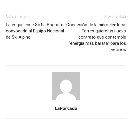
Nota anterior
Próxima Nota
La esquelense Sofía Bogni fue
Concesión de la hidroeléctrica:
convocada al Equipo Nacional
Torres quiere un nuevo
de Ski Alpino
contrato que contemple
“energía más barata” para los
vecinos
LaPortada