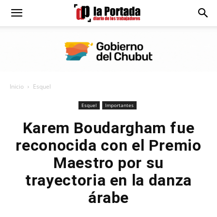
Diario
La
Inicio
Esquel
Portada
Esquel
Importantes
Karem Boudargham fue
reconocida con el Premio
Maestro por su
trayectoria en la danza
árabe