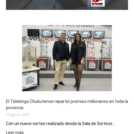
El Telebingo Chubutense repartió premios millonarios en toda la
provincia
10 agosto, 2026
Con un nuevo sorteo realizado desde la Sala de Sorteos...
:
Leer más