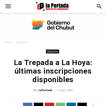
Diario
La
Inicio
Deportes
Portada
Deportes
La Trepada a La Hoya:
últimas inscripciones
disponibles
Por
LaPortada
-
7 mayo, 2025