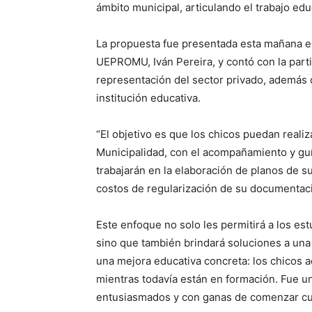
ámbito municipal, articulando el trabajo e
La propuesta fue presentada esta mañana e
UEPROMU, Iván Pereira, y contó con la part
representación del sector privado, además 
institución educativa.
“El objetivo es que los chicos puedan realiz
Municipalidad, con el acompañamiento y guí
trabajarán en la elaboración de planos de s
costos de regularización de su documentaci
Este enfoque no solo les permitirá a los es
sino que también brindará soluciones a una 
una mejora educativa concreta: los chicos a
mientras todavía están en formación. Fue u
entusiasmados y con ganas de comenzar cua