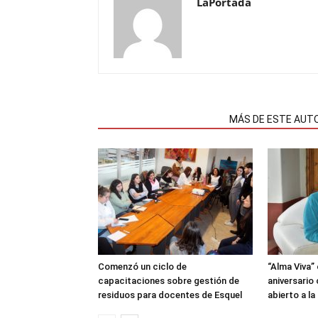
LaPortada
NOTAS RELACIONADAS
MÁS DE ESTE AUT
Comenzó un ciclo de
“Alma Viva”
capacitaciones sobre gestión de
aniversario
residuos para docentes de Esquel
abierto a l