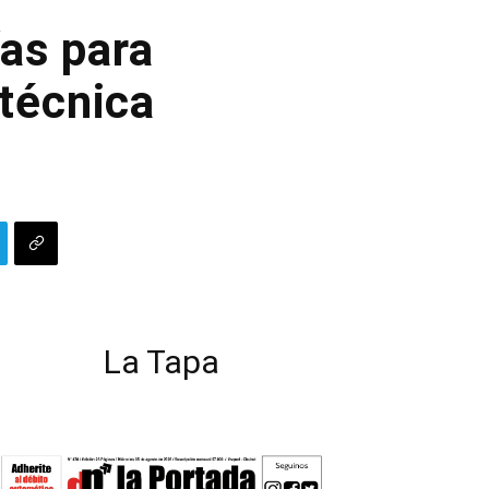
as para
itécnica
La Tapa