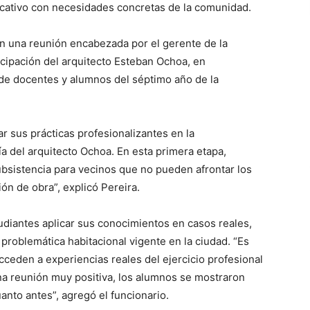
ducativo con necesidades concretas de la comunidad.
n una reunión encabezada por el gerente de la
icipación del arquitecto Esteban Ochoa, en
de docentes y alumnos del séptimo año de la
ar sus prácticas profesionalizantes en la
a del arquitecto Ochoa. En esta primera etapa,
ubsistencia para vecinos que no pueden afrontar los
ón de obra”, explicó Pereira.
tudiantes aplicar sus conocimientos en casos reales,
problemática habitacional vigente en la ciudad. “Es
cceden a experiencias reales del ejercicio profesional
na reunión muy positiva, los alumnos se mostraron
nto antes”, agregó el funcionario.