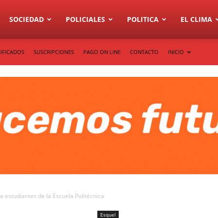
SOCIEDAD
POLICIALES
POLITICA
EL CLIMA
IFICADOS
SUSCRIPCIONES
PAGO ON LINE
CONTACTO
INICIO
 estudiantes de la Escuela Politécnica
Esquel