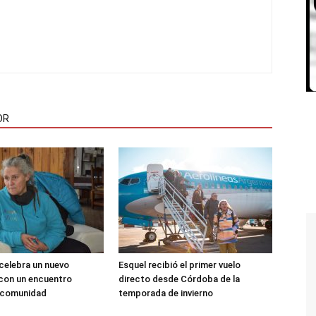
OR
 celebra un nuevo
Esquel recibió el primer vuelo
 con un encuentro
directo desde Córdoba de la
a comunidad
temporada de invierno