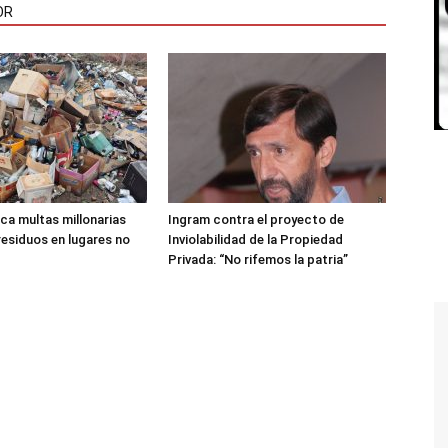
OR
ica multas millonarias
Ingram contra el proyecto de
residuos en lugares no
Inviolabilidad de la Propiedad
Privada: “No rifemos la patria”