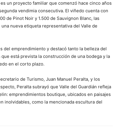
n es un proyecto familiar que comenzó hace cinco años
 segunda vendimia consecutiva. El viñedo cuenta con
00 de Pinot Noir y 1.500 de Sauvignon Blanc, las
o una nueva etiqueta representativa del Valle de
es del emprendimiento y destacó tanto la belleza del
 que está prevista la construcción de una bodega y la
edo en el corto plazo.
ecretario de Turismo, Juan Manuel Peralta, y los
specto, Peralta subrayó que Valle del Guardián refleja
velin: emprendimientos boutique, ubicados en paisajes
en inolvidables, como la mencionada escultura del