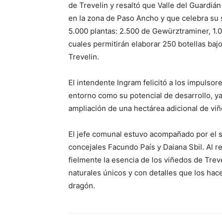
de Trevelin y resaltó que Valle del Guardiá
en la zona de Paso Ancho y que celebra su
5.000 plantas: 2.500 de Gewürztraminer, 1.0
cuales permitirán elaborar 250 botellas baj
Trevelin.
El intendente Ingram felicitó a los impulsor
entorno como su potencial de desarrollo, ya
ampliación de una hectárea adicional de viñ
El jefe comunal estuvo acompañado por el s
concejales Facundo País y Daiana Sbil. Al re
fielmente la esencia de los viñedos de Tre
naturales únicos y con detalles que los hac
dragón.