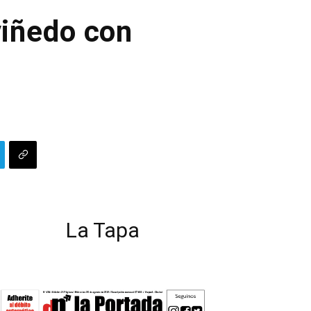
viñedo con
La Tapa