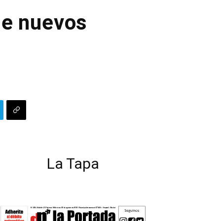
de nuevos
La Tapa