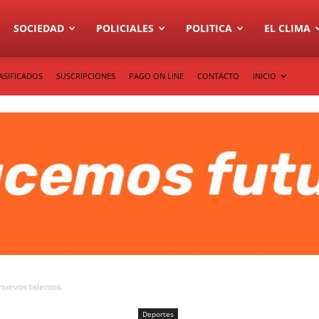
SOCIEDAD
POLICIALES
POLITICA
EL CLIMA
ASIFICADOS
SUSCRIPCIONES
PAGO ON LINE
CONTACTO
INICIO
 nuevos talentos
Deportes