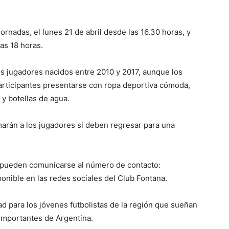
jornadas, el lunes 21 de abril desde las 16.30 horas, y
las 18 horas.
los jugadores nacidos entre 2010 y 2017, aunque los
articipantes presentarse con ropa deportiva cómoda,
1 y botellas de agua.
rmarán a los jugadores si deben regresar para una
s pueden comunicarse al número de contacto:
ponible en las redes sociales del Club Fontana.
d para los jóvenes futbolistas de la región que sueñan
importantes de Argentina.