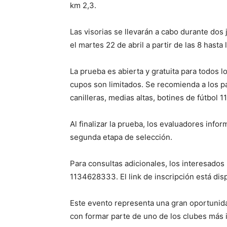
km 2,3.
Las visorias se llevarán a cabo durante dos 
el martes 22 de abril a partir de las 8 hasta 
La prueba es abierta y gratuita para todos 
cupos son limitados. Se recomienda a los p
canilleras, medias altas, botines de fútbol 1
Al finalizar la prueba, los evaluadores info
segunda etapa de selección.
Para consultas adicionales, los interesado
1134628333. El link de inscripción está dis
Este evento representa una gran oportunida
con formar parte de uno de los clubes más 