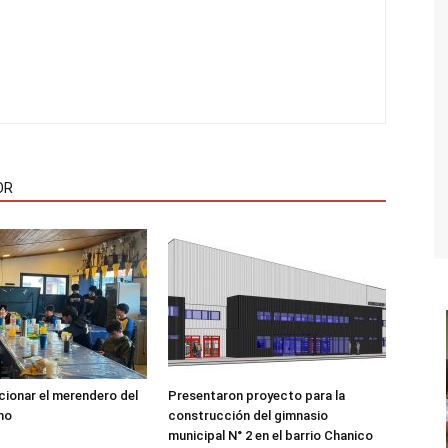
OR
ncionar el merendero del
Presentaron proyecto para la
no
construcción del gimnasio
municipal N° 2 en el barrio Chanico