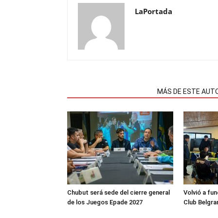
LaPortada
NOTAS RELACIONADAS
MÁS DE ESTE AUT
Chubut será sede del cierre general
Volvió a fu
de los Juegos Epade 2027
Club Belgra