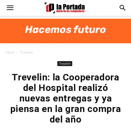
Diario
La
Inicio
Trevelin
Portada
Trevelin
Trevelin: la Cooperadora
del Hospital realizó
nuevas entregas y ya
piensa en la gran compra
del año