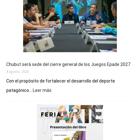
Chubut será sede del cierre general de los Juegos Epade 2027
8 agosto, 2026
Con el propósito de fortalecer el desarrollo del deporte
:
patagónico...
Leer más
Chubut
será
sede
del
cierre
general
de