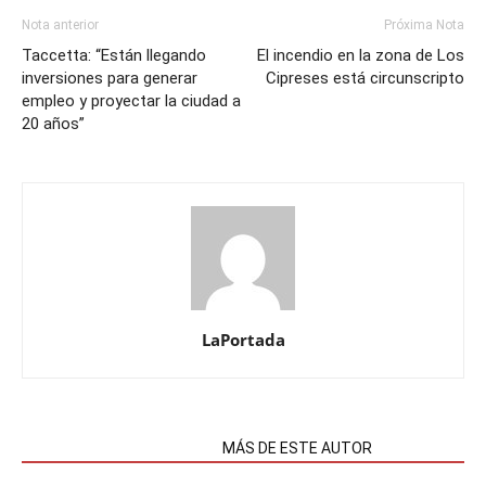
Nota anterior
Próxima Nota
Taccetta: “Están llegando
El incendio en la zona de Los
inversiones para generar
Cipreses está circunscripto
empleo y proyectar la ciudad a
20 años”
LaPortada
NOTAS RELACIONADAS
MÁS DE ESTE AUTOR