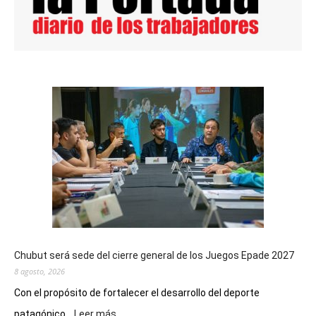
Chubut será sede del cierre general de los Juegos Epade 2027
8 agosto, 2026
Con el propósito de fortalecer el desarrollo del deporte
:
patagónico...
Leer más