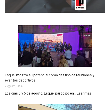
Esquel mostró su potencial como destino de reuniones y
eventos deportivos
7 agosto, 2026
:
Los días 5 y 6 de agosto, Esquel participó en...
Leer más
Esquel
mostró
su