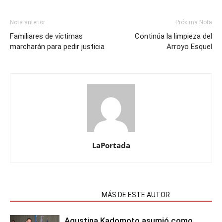
Nota anterior
Próxima Nota
Familiares de víctimas
Continúa la limpieza del
marcharán para pedir justicia
Arroyo Esquel
LaPortada
NOTAS RELACIONADAS
MÁS DE ESTE AUTOR
Agustina Kadomoto asumió como