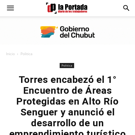
Diario
La
Inicio
Politica
Portada
Politica
Torres encabezó el 1°
Encuentro de Áreas
Protegidas en Alto Río
Senguer y anunció el
desarrollo de un
emprendimiento turístico