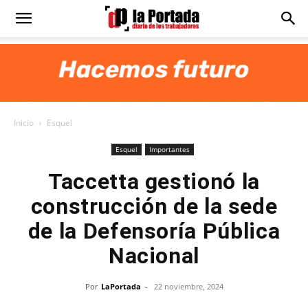
Diario
La
Inicio
Esquel
Portada
Esquel
Importantes
Taccetta gestionó la
construcción de la sede
de la Defensoría Pública
Nacional
Por
LaPortada
-
22 noviembre, 2024