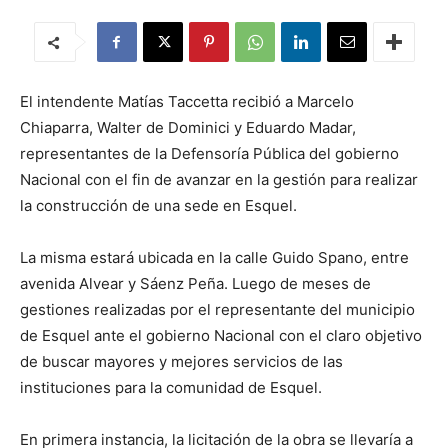
El intendente Matías Taccetta recibió a Marcelo
Chiaparra, Walter de Dominici y Eduardo Madar,
representantes de la Defensoría Pública del gobierno
Nacional con el fin de avanzar en la gestión para realizar
la construcción de una sede en Esquel.
La misma estará ubicada en la calle Guido Spano, entre
avenida Alvear y Sáenz Peña. Luego de meses de
gestiones realizadas por el representante del municipio
de Esquel ante el gobierno Nacional con el claro objetivo
de buscar mayores y mejores servicios de las
instituciones para la comunidad de Esquel.
En primera instancia, la licitación de la obra se llevaría a