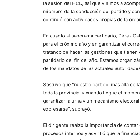
la sesión del HCD, así que vinimos a acomp
miembro de la conducción del partido y conc
continuó con actividades propias de la organ
En cuanto al panorama partidario, Pérez Ca
para el próximo año y en garantizar el corr
tratando de hacer las gestiones que tienen 
partidario del fin del año. Estamos organi
de los mandatos de las actuales autoridade
Sostuvo que “nuestro partido, más allá de la
toda la provincia, y cuando llegue el momen
garantizar la urna y un mecanismo electoral
expresarse”, subrayó.
El dirigente realzó la importancia de contar
procesos internos y advirtió que la financi