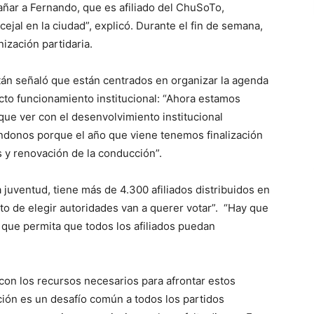
añar a Fernando, que es afiliado del ChuSoTo,
ejal en la ciudad”, explicó. Durante el fin de semana,
ización partidaria.
tán señaló que están centrados en organizar la agenda
ecto funcionamiento institucional: “Ahora estamos
que ver con el desenvolvimiento institucional
zándonos porque el año que viene tenemos finalización
s y renovación de la conducción”.
 juventud, tiene más de 4.300 afiliados distribuidos en
to de elegir autoridades van a querer votar”. “Hay que
 que permita que todos los afiliados puedan
 con los recursos necesarios para afrontar estos
ación es un desafío común a todos los partidos