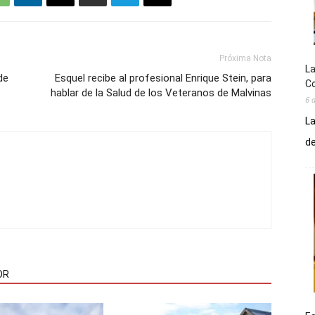
Próxima Nota
La
de
Esquel recibe al profesional Enrique Stein, para
Co
hablar de la Salud de los Veteranos de Malvinas
6 
La
de
OR