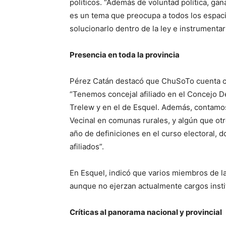
políticos. “Además de voluntad política, ga
es un tema que preocupa a todos los espaci
solucionarlo dentro de la ley e instrumenta
Presencia en toda la provincia
Pérez Catán destacó que ChuSoTo cuenta co
“Tenemos concejal afiliado en el Concejo De
Trelew y en el de Esquel. Además, contamo
Vecinal en comunas rurales, y algún que otr
año de definiciones en el curso electoral,
afiliados”.
En Esquel, indicó que varios miembros de la
aunque no ejerzan actualmente cargos insti
Críticas al panorama nacional y provincial