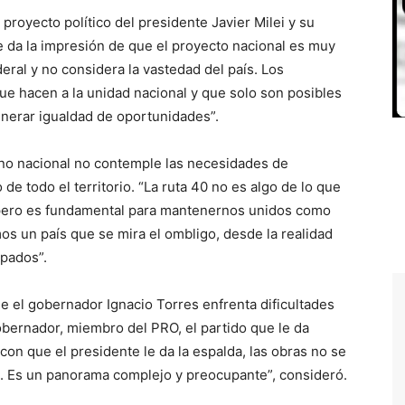
proyecto político del presidente Javier Milei y su
 da la impresión de que el proyecto nacional es muy
eral y no considera la vastedad del país. Los
e hacen a la unidad nacional y que solo son posibles
nerar igualdad de oportunidades”.
no nacional no contemple las necesidades de
 de todo el territorio. “La ruta 40 no es algo de lo que
pero es fundamental para mantenernos unidos como
os un país que se mira el ombligo, desde la realidad
upados”.
ue el gobernador Ignacio Torres enfrenta dificultades
gobernador, miembro del PRO, el partido que le da
con que el presidente le da la espalda, las obras no se
s. Es un panorama complejo y preocupante”, consideró.