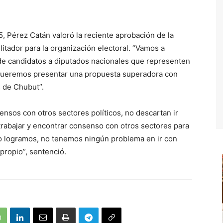
5, Pérez Catán valoró la reciente aprobación de la
litador para la organización electoral. “Vamos a
de candidatos a diputados nacionales que representen
 Queremos presentar una propuesta superadora con
 de Chubut”.
nsos con otros sectores políticos, no descartan ir
trabajar y encontrar consenso con otros sectores para
 lo logramos, no tenemos ningún problema en ir con
propio”, sentenció.