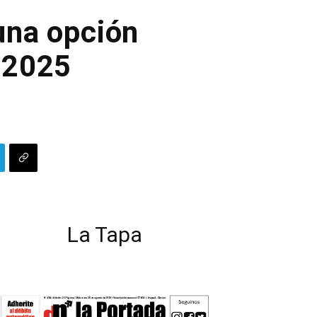
una opción
e 2025
La Tapa