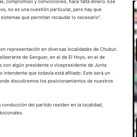
nas, compromiso y convicciones, hace falta dinero. Ese
os, no es una cuestión particular, pero hay que
r sistemas que permitan recaudar lo necesario”.
n representación en diversas localidades de Chubut.
liberante de Senguer, en el de El Hoyo, en el de
s con algún presidente o vicepresidente de Junta
o intendente que todavía está afiliado. Este será un
 donde discutiremos los posicionamientos de nuestros
 conducción del partido residen en la localidad,
tucionales.