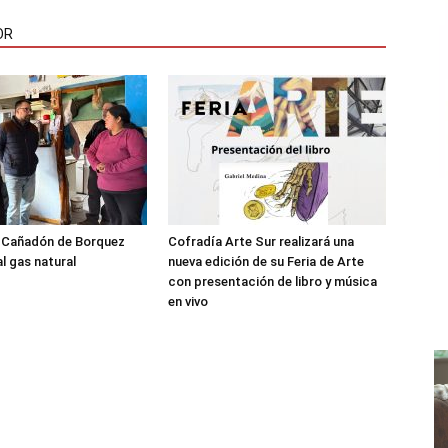
OR
l Cañadón de Borquez
Cofradía Arte Sur realizará una
l gas natural
nueva edición de su Feria de Arte
con presentación de libro y música
en vivo