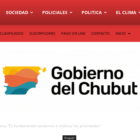
SOCIEDAD
POLICIALES
POLITICA
EL CLIMA
CLASIFICADOS
SUSCRIPCIONES
PAGO ON LINE
CONTACTO
INICIO
ana: “Es fundamental sentarnos a analizar las prioridades”
Esquel