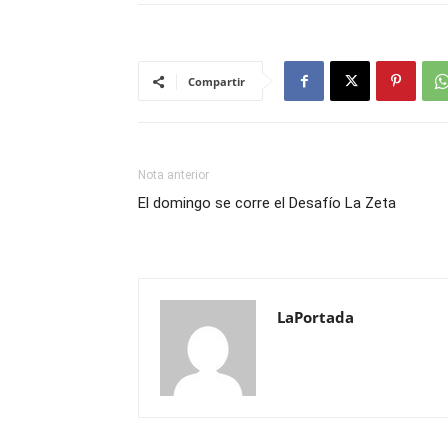
Compartir
Nota anterior
El domingo se corre el Desafío La Zeta
LaPortada