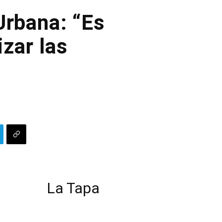
Urbana: “Es
zar las
La Tapa