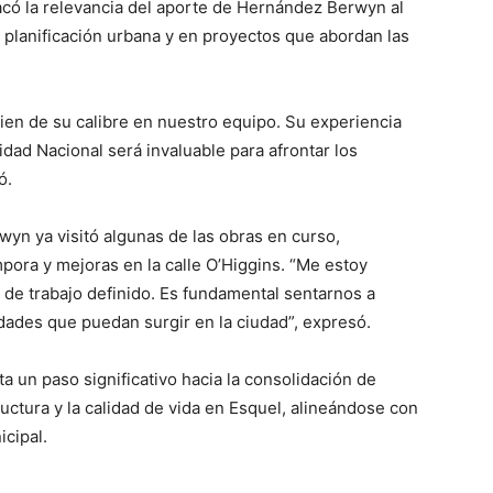
có la relevancia del aporte de Hernández Berwyn al
a planificación urbana y en proyectos que abordan las
en de su calibre en nuestro equipo. Su experiencia
lidad Nacional será invaluable para afrontar los
ó.
yn ya visitó algunas de las obras en curso,
pora y mejoras en la calle O’Higgins. “Me estoy
 de trabajo definido. Es fundamental sentarnos a
idades que puedan surgir en la ciudad”, expresó.
a un paso significativo hacia la consolidación de
uctura y la calidad de vida en Esquel, alineándose con
icipal.