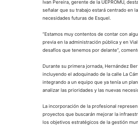
Ivan Pereira, gerente de la UEPROMU, desta
señalar que su trabajo estará centrado en l
necesidades futuras de Esquel.
“Estamos muy contentos de contar con algui
previa en la administración pública y en Via
desafíos que tenemos por delante”, coment
Durante su primera jornada, Hernández Berw
incluyendo el adoquinado de la calle La Cám
integrando a un equipo que ya tenía un plan
analizar las prioridades y las nuevas neces
La incorporación de la profesional represent
proyectos que buscarán mejorar la infraestr
los objetivos estratégicos de la gestión mun