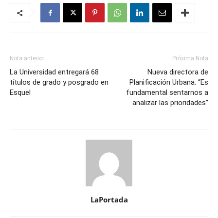
Nota anterior
Próxima Nota
La Universidad entregará 68
Nueva directora de
títulos de grado y posgrado en
Planificación Urbana: “Es
Esquel
fundamental sentarnos a
analizar las prioridades”
LaPortada