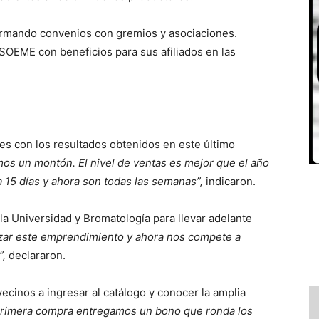
rmando convenios con gremios y asociaciones.
OEME con beneficios para sus afiliados en las
s con los resultados obtenidos en este último
s un montón. El nivel de ventas es mejor que el año
 15 días y ahora son todas las semanas”,
indicaron.
la Universidad y Bromatología para llevar adelante
lizar este emprendimiento y ahora nos compete a
”,
declararon.
vecinos a ingresar al catálogo y conocer la amplia
primera compra entregamos un bono que ronda los