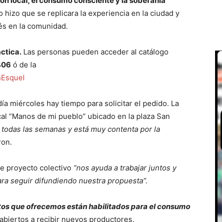
ión local, el consumo consciente y la soberanía
hizo que se replicara la experiencia en la ciudad y
és en la comunidad.
ctica.
Las personas pueden acceder al catálogo
406
ó de la
nEsquel
día miércoles hay tiempo para solicitar el pedido. La
ocal “Manos de mi pueblo” ubicado en la plaza San
todas las semanas y está muy contenta por la
ron.
te proyecto colectivo
“nos ayuda a trabajar juntos y
a seguir difundiendo nuestra propuesta”.
tos que ofrecemos están habilitados para el consumo
abiertos a recibir nuevos productores.