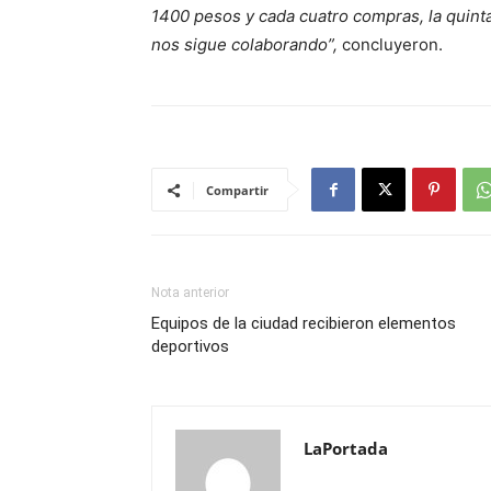
1400 pesos y cada cuatro compras, la quint
nos sigue colaborando”,
concluyeron.
Compartir
Nota anterior
Equipos de la ciudad recibieron elementos
deportivos
LaPortada