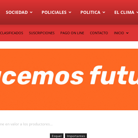
SOCIEDAD
POLICIALES
POLITICA
EL CLIMA
CLASIFICADOS
SUSCRIPCIONES
PAGO ON LINE
CONTACTO
INICIO
e en valor a los productores...
Esquel
Importantes