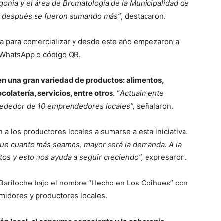
gonia y el área de Bromatología de la Municipalidad de
 y después se fueron sumando más”
, destacaron.
ínea para comercializar y desde este año empezaron a
e WhatsApp o código QR.
n una gran variedad de productos: alimentos,
olatería, servicios, entre otros.
“
Actualmente
rededor de 10 emprendedores locales”,
señalaron.
 a los productores locales a sumarse a esta iniciativa.
ue cuanto más seamos, mayor será la demanda. A la
tos y esto nos ayuda a seguir creciendo”,
expresaron.
Bariloche bajo el nombre “Hecho en Los Coihues” con
umidores y productores locales.