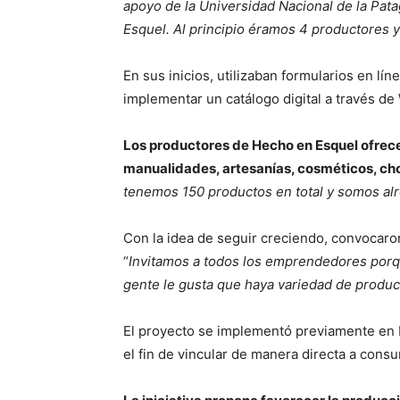
apoyo de la Universidad Nacional de la Pata
Esquel. Al principio éramos 4 productores
En sus inicios, utilizaban formularios en l
implementar un catálogo digital a través d
Los productores de Hecho en Esquel ofrece
manualidades, artesanías, cosméticos, choc
tenemos 150 productos en total y somos al
Con la idea de seguir creciendo, convocaron
“
Invitamos a todos los emprendedores porq
gente le gusta que haya variedad de produc
El proyecto se implementó previamente en 
el fin de vincular de manera directa a cons