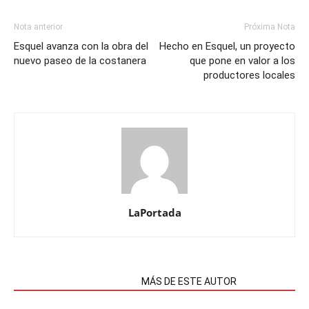
Nota anterior
Próxima Nota
Esquel avanza con la obra del
Hecho en Esquel, un proyecto
nuevo paseo de la costanera
que pone en valor a los
productores locales
LaPortada
NOTAS RELACIONADAS
MÁS DE ESTE AUTOR