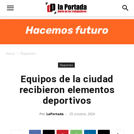
Diario
La
Inicio
Deportes
Portada
Deportes
Equipos de la ciudad
recibieron elementos
deportivos
Por
LaPortada
-
25 octubre, 2024