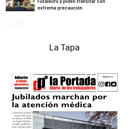
Futaleufú y piden transitar con
extrema precaución
La Tapa