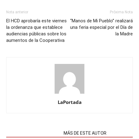
Nota anterior
Próxima Nota
El HCD aprobaría este viernes
“Manos de Mi Pueblo” realizará
la ordenanza que establece
una feria especial por el Día de
audiencias públicas sobre los
la Madre
aumentos de la Cooperativa
LaPortada
NOTAS RELACIONADAS
MÁS DE ESTE AUTOR