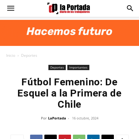
Diario
La
Inicio
Deportes
Portada
Deportes
Importantes
Fútbol Femenino: De
Esquel a la Primera de
Chile
Por
LaPortada
-
16 octubre, 2024