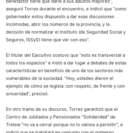
benefactor tiene que darle a sus adultos mayores”,
aseguró Torres durante el encuentro, e indicó que “como
gobernador estoy dispuesto a dar esas discusiones
incómodas, abrir los números de la provincia, y la
decisión de normalizar el Instituto (de Seguridad Social y
Seguros, ISSyS) tiene que ver con eso”.
El titular del Ejecutivo sostuvo que “esto es transversal a
todos los espacios” e instó a dar lugar a debates de estas
características en beneficio de uno de los sectores más
vulnerables de la sociedad. “Hoy, ustedes dieron el
ejemplo de cómo se legisla: con respeto, de frente y con
sinceridad”, precisó.
En otro tramo de su discurso, Torres garantizó que el
Centro de Jubilados y Pensionados “Solidaridad” de
Trelew “no va a cerrar porque no lo vamos a permitir”, e
indicó que se trabajará en conjunto con el gobierno