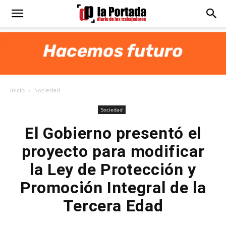
Diario
La
Inicio
Sociedad
Portada
Sociedad
El Gobierno presentó el
proyecto para modificar
la Ley de Protección y
Promoción Integral de la
Tercera Edad