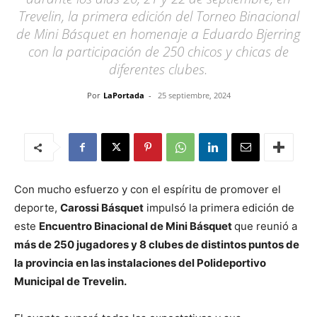
Trevelin, la primera edición del Torneo Binacional
de Mini Básquet en homenaje a Eduardo Bjerring
con la participación de 250 chicos y chicas de
diferentes clubes.
Por
LaPortada
-
25 septiembre, 2024
Con mucho esfuerzo y con el espíritu de promover el
deporte,
Carossi Básquet
impulsó la primera edición de
este
Encuentro Binacional de Mini Básquet
que reunió a
más de 250 jugadores y 8 clubes de distintos puntos de
la provincia en las instalaciones del Polideportivo
Municipal de Trevelin.