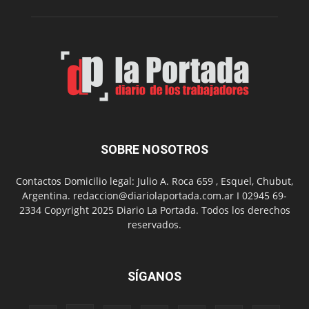
de
carbono
SOBRE NOSOTROS
Contactos Domicilio legal: Julio A. Roca 659 , Esquel, Chubut,
Argentina. redaccion@diariolaportada.com.ar I 02945 69-
2334 Copyright 2025 Diario La Portada. Todos los derechos
reservados.
SÍGANOS