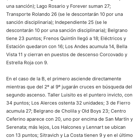
una sanción); Lago Rosario y Forever suman 27;
Transporte Rolando 26 (se le descontarán 10 por una
sanción disciplinaria); Independiente 25 (se le
descontarán 10 por una sanción disciplinaria); Belgrano
tiene 23 puntos; Frenos Quintín llegó a 18; Eléctricos y
Estación quedaron con 16; Los Andes acumula 14, Bella
Vista 11 y cierran en puestos de descenso Corcovado y
Estrella Roja con 9.
En el caso de la B, el primero asciende directamente
mientras que del 2º al 9º jugarán cruces en búsqueda del
segundo ascenso. Taller Luisito es el puntero invicto, con
34 puntos; Los Alerces ostenta 32 unidades; 3 de Fierro
acumula 27; Belgrano de Cholila y Old Boys 23; Centro
Ceferino aparece con 20, uno por encima de San Martín y
Serenata; más lejos, Los Halcones y Lennart se ubican
con 13 puntos; Sitravich y La Costa tienen 9 y en el último