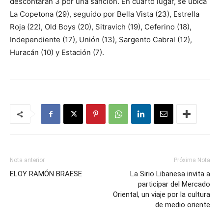
descontarán 3 por una sanción. En cuarto lugar, se ubica
La Copetona (29), seguido por Bella Vista (23), Estrella
Roja (22), Old Boys (20), Sitravich (19), Ceferino (18),
Independiente (17), Unión (13), Sargento Cabral (12),
Huracán (10) y Estación (7).
Nota anterior
Próxima Nota
ELOY RAMÓN BRAESE
La Sirio Libanesa invita a
participar del Mercado
Oriental, un viaje por la cultura
de medio oriente