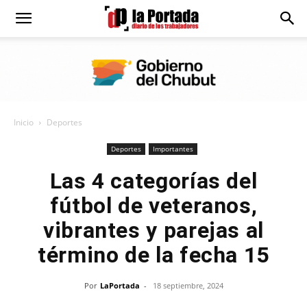
Diario
La
Inicio
Deportes
Portada
Deportes
Importantes
Las 4 categorías del
fútbol de veteranos,
vibrantes y parejas al
término de la fecha 15
Por
LaPortada
-
18 septiembre, 2024